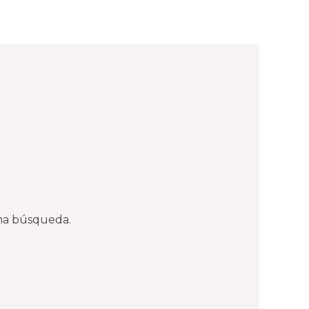
na búsqueda.